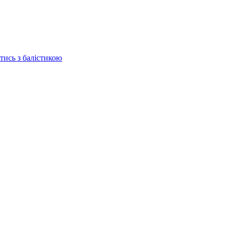
отись з балістикою