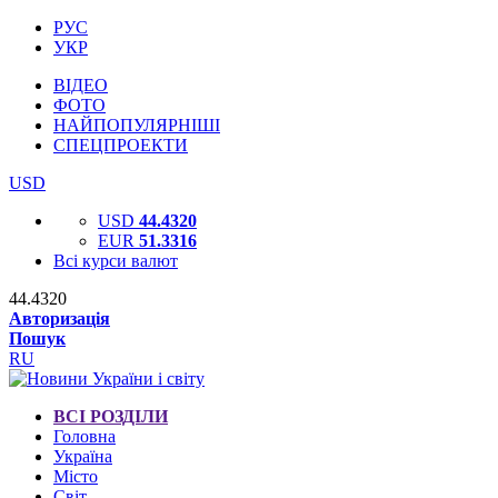
РУС
УКР
ВІДЕО
ФОТО
НАЙПОПУЛЯРНІШІ
СПЕЦПРОЕКТИ
USD
USD
44.4320
EUR
51.3316
Всі курси валют
44.4320
Авторизація
Пошук
RU
ВСІ РОЗДІЛИ
Головна
Україна
Місто
Світ