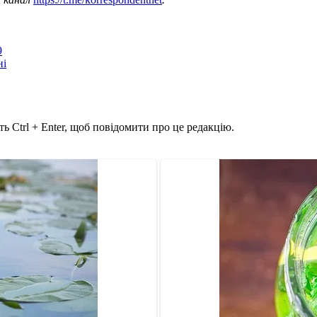
9
ні
ь Ctrl + Enter, щоб повідомити про це редакцію.