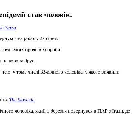
ідемії став чоловік.
la Serra
.
ернувся на роботу 27 січня.
ез будь-яких проявів хвороби.
я на коронавірус.
 нею, у тому числі 33-річного чоловіка, у якого виявили
ання
The Slovenia
.
ого чоловіка, який 1 березня повернувся в ПАР з Італії, де