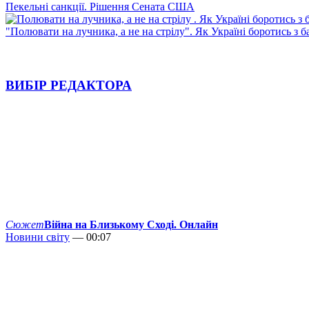
Пекельні санкції. Рішення Сената США
"Полювати на лучника, а не на стрілу". Як Україні боротись з 
ВИБІР РЕДАКТОРА
Сюжет
Війна на Близькому Сході. Онлайн
Новини світу
— 00:07