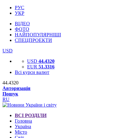
РУС
УКР
ВІДЕО
ФОТО
НАЙПОПУЛЯРНІШІ
СПЕЦПРОЕКТИ
USD
USD
44.4320
EUR
51.3316
Всі курси валют
44.4320
Авторизація
Пошук
RU
ВСІ РОЗДІЛИ
Головна
Україна
Місто
Світ