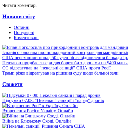
Читати коментарі
Новини світу
Останні
Популярні
Коментовані
Іспанія оголосила про прикордонний контроль для мандрівників 
США перехопили понад 50 суден після відновлення блокади Ір
Пентагон придбає лазери для боротьби з дронами на $400 млн -
ЄС відреагував на "пекельні санкції" США проти Росії
Трамп різко відреагував на рішення суду щодо бальної зали
Сюжети
Підсумки 07.08: "Пекельні" санкції і "парад" дронів
Вторгнення Росії в Україну. Онлайн
Війна на Близькому Сході. Онлайн