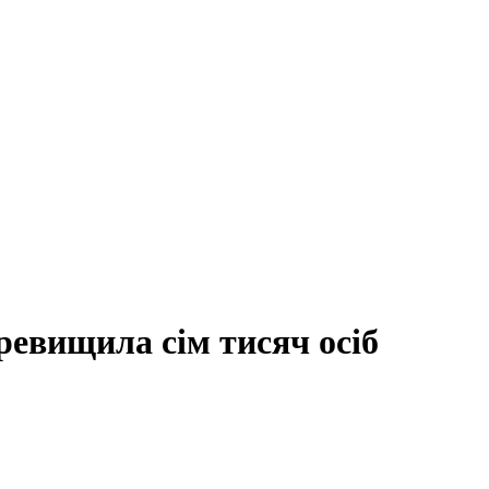
ревищила сім тисяч осіб