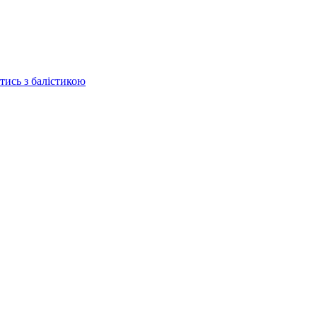
отись з балістикою