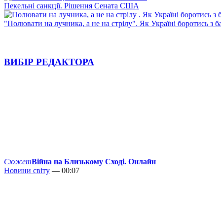
Пекельні санкції. Рішення Сената США
"Полювати на лучника, а не на стрілу". Як Україні боротись з 
ВИБІР РЕДАКТОРА
Сюжет
Війна на Близькому Сході. Онлайн
Новини світу
— 00:07