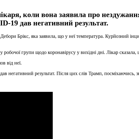
ікаря, коли вона заявила про нездужанн
ID-19 дав негативний результат.
ори Брікс, яка заявила, що у неї температура. Курйозний інциде
 робочої групи щодо коронавірусу у вихідні дні. Лікар сказала, 
в від неї.
 дав негативний результат. Після цих слів Трамп, посміхаючись, з