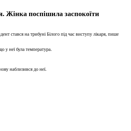
я. Жінка поспішила заспокоїти
нт стався на трибуні Білого під час виступу лікаря, пише
що у неї була температура.
нову наблизився до неї.