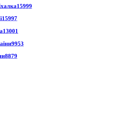
іхалка
15999
ї
15997
а
13001
раїни
9953
ни
8879