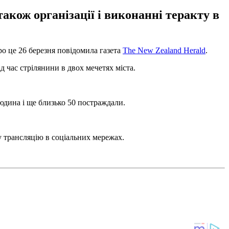
акож організації і виконанні теракту в
ро це 26 березня повідомила газета
The New Zealand Herald
.
д час стрілянини в двох мечетях міста.
 людина і ще близько 50 постраждали.
у трансляцію в соціальних мережах.