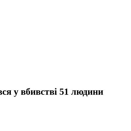
ався у вбивстві 51 людини