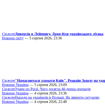
Сюжет
Диверсія в Лейпцигу. Дрон біля українського літака
Новини світу
— 5 серпня 2026, 23:36
Сюжет
"Намагаються зламати Київ". Реакція Заходу на уда
Новини України
— 5 серпня 2026, 23:09
Сюжет
Удари по Росії. Чого досягла 40-денна операція
Новини України
— 4 серпня 2026, 23:36
Сюжет
Напади на українців в Польщі. Як змінити ситуацію
Новини України
— 4 серпня 2026, 22:48