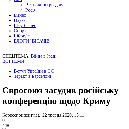
Всі новини розділу
Росія
Бізнес
Наука
Шоу-бізнес
Спорт
Lifestyle
БЛОГИ ЧИТАЧІВ
СПЕЦТЕМА:
Війна в Ірані
ВСІ ТЕМИ
Вступ України в ЄС
Теракт в Барселоні
Євросоюз засудив російську
конференцію щодо Криму
Корреспондент.net, 22 травня 2020, 15:11
0
448