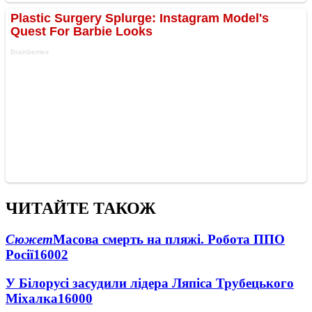
ЧИТАЙТЕ ТАКОЖ
Сюжет
Масова смерть на пляжі. Робота ППО
Росії
16002
У Білорусі засудили лідера Ляпіса Трубецького
Міхалка
16000