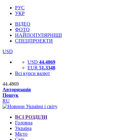
РУС
УКР
ВІДЕО
ФОТО
НАЙПОПУЛЯРНІШІ
СПЕЦПРОЕКТИ
USD
USD
44.4869
EUR
51.3348
Всі курси валют
44.4869
Авторизація
Пошук
RU
ВСІ РОЗДІЛИ
Головна
Україна
Місто
Світ