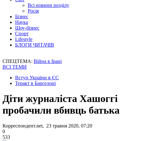
Всі новини розділу
Росія
Бізнес
Наука
Шоу-бізнес
Спорт
Lifestyle
БЛОГИ ЧИТАЧІВ
СПЕЦТЕМА:
Війна в Ірані
ВСІ ТЕМИ
Вступ України в ЄС
Теракт в Барселоні
Діти журналіста Хашоггі
пробачили вбивць батька
Корреспондент.net, 23 травня 2020, 07:20
0
533