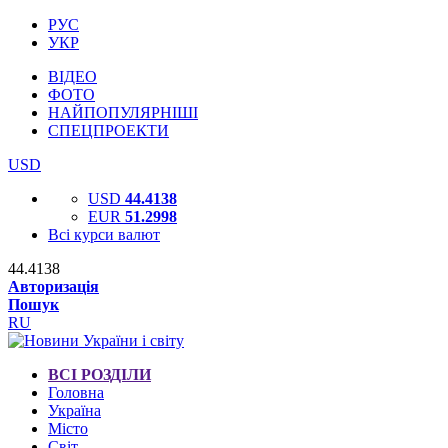
РУС
УКР
ВІДЕО
ФОТО
НАЙПОПУЛЯРНІШІ
СПЕЦПРОЕКТИ
USD
USD
44.4138
EUR
51.2998
Всі курси валют
44.4138
Авторизація
Пошук
RU
ВСІ РОЗДІЛИ
Головна
Україна
Місто
Світ