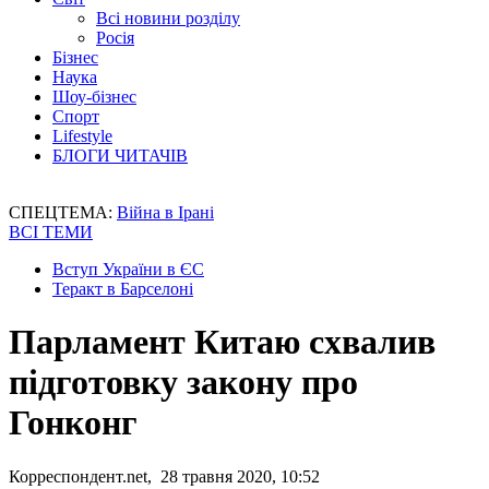
Всі новини розділу
Росія
Бізнес
Наука
Шоу-бізнес
Спорт
Lifestyle
БЛОГИ ЧИТАЧІВ
СПЕЦТЕМА:
Війна в Ірані
ВСІ ТЕМИ
Вступ України в ЄС
Теракт в Барселоні
Парламент Китаю схвалив
підготовку закону про
Гонконг
Корреспондент.net, 28 травня 2020, 10:52