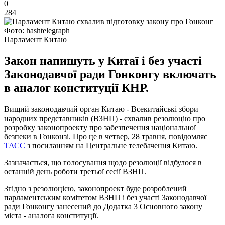
0
284
Фото: hashtelegraph
Парламент Китаю
Закон напишуть у Китаї і без участі
Законодавчої ради Гонконгу включать
в аналог конституції КНР.
Вищий законодавчий орган Китаю - Всекитайські збори
народних представників (ВЗНП) - схвалив резолюцію про
розробку законопроекту про забезпечення національної
безпеки в Гонконзі. Про це в четвер, 28 травня, повідомляє
ТАСС
з посиланням на Центральне телебачення Китаю.
Зазначається, що голосування щодо резолюції відбулося в
останній день роботи третьої сесії ВЗНП.
Згідно з резолюцією, законопроект буде розроблений
парламентським комітетом ВЗНП і без участі Законодавчої
ради Гонконгу занесений до Додатка 3 Основного закону
міста - аналога конституції.