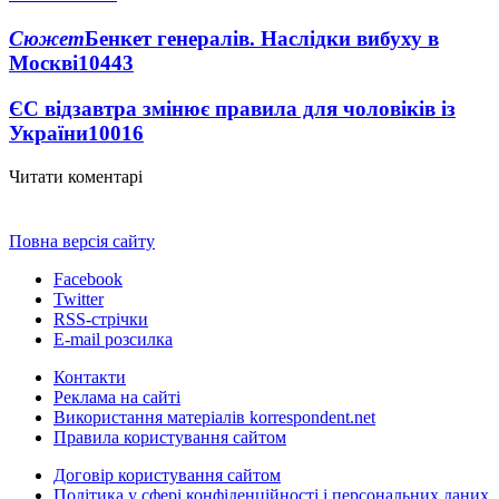
Сюжет
Бенкет генералів. Наслідки вибуху в
Москві
10443
ЄС відзавтра змінює правила для чоловіків із
України
10016
Читати коментарі
Повна версія сайту
Facebook
Twitter
RSS-стрічки
E-mail розсилка
Контакти
Реклама на сайті
Використання матеріалів korrespondent.net
Правила користування сайтом
Договір користування сайтом
Політика у сфері конфіденційності і персональних даних