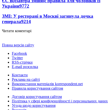
ЄС відзавтра змінює правила для чоловіків із
України
9772
ЗМІ: У ресторані в Москві загинула дочка
генерала
9214
Читати коментарі
Повна версія сайту
Facebook
Twitter
RSS-стрічки
E-mail розсилка
Контакти
Реклама на сайті
Використання матеріалів korrespondent.net
Правила користування сайтом
Договір користування сайтом
Політика у сфері конфіденційності і персональних даних
Угода щодо користування
Редакція