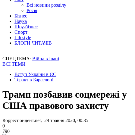
Всі новини розділу
Росія
Бізнес
Наука
Шоу-бізнес
Спорт
Lifestyle
БЛОГИ ЧИТАЧІВ
СПЕЦТЕМА:
Війна в Ірані
ВСІ ТЕМИ
Вступ України в ЄС
Теракт в Барселоні
Трамп позбавив соцмережі у
США правового захисту
Корреспондент.net, 29 травня 2020, 00:35
0
790