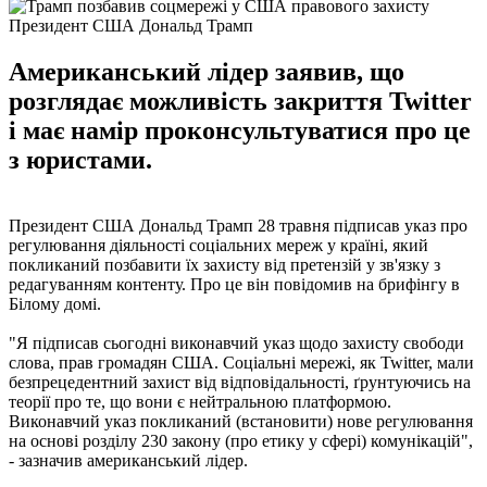
Президент США Дональд Трамп
Американський лідер заявив, що
розглядає можливість закриття Twitter
і має намір проконсультуватися про це
з юристами.
Президент США Дональд Трамп 28 травня підписав указ про
регулювання діяльності соціальних мереж у країні, який
покликаний позбавити їх захисту від претензій у зв'язку з
редагуванням контенту. Про це він повідомив на брифінгу в
Білому домі.
"Я підписав сьогодні виконавчий указ щодо захисту свободи
слова, прав громадян США. Соціальні мережі, як Twitter, мали
безпрецедентний захист від відповідальності, ґрунтуючись на
теорії про те, що вони є нейтральною платформою.
Виконавчий указ покликаний (встановити) нове регулювання
на основі розділу 230 закону (про етику у сфері) комунікацій",
- зазначив американський лідер.