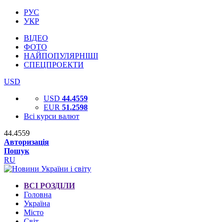
РУС
УКР
ВІДЕО
ФОТО
НАЙПОПУЛЯРНІШІ
СПЕЦПРОЕКТИ
USD
USD
44.4559
EUR
51.2598
Всі курси валют
44.4559
Авторизація
Пошук
RU
ВСІ РОЗДІЛИ
Головна
Україна
Місто
Світ