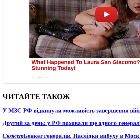
ЧИТАЙТЕ ТАКОЖ
У МЗС РФ відкинули можливість завершення вій
Другий за день: у РФ поховали ще одного генерал
Сюжет
Бенкет генералів. Наслідки вибуху в Моск