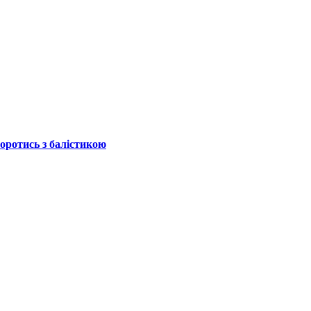
боротись з балістикою