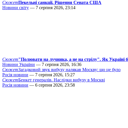
Сюжет
Пекельні санкції. Рішення Сената США
Новини світу
— 7 серпня 2026, 23:14
Сюжет
"Полювати на лучника, а не на стрілу". Як Україні 
Новини України
— 7 серпня 2026, 16:36
Сюжет
Загадковий звук вибуху налякав Москву: що це було
Росія новини
— 7 серпня 2026, 15:27
Сюжет
Бенкет генералів. Наслідки вибуху в Москві
Росія новини
— 6 серпня 2026, 23:58