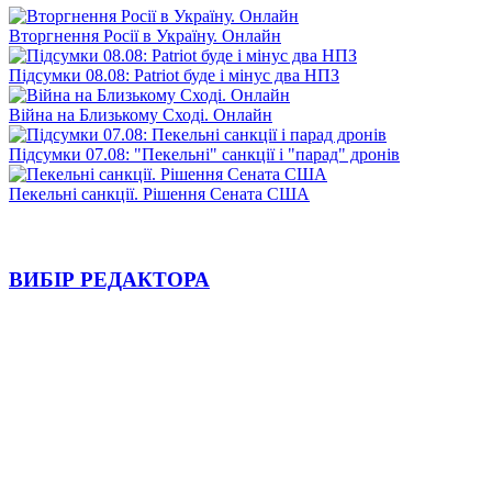
Вторгнення Росії в Україну. Онлайн
Підсумки 08.08: Patriot буде і мінус два НПЗ
Війна на Близькому Сході. Онлайн
Підсумки 07.08: "Пекельні" санкції і "парад" дронів
Пекельні санкції. Рішення Сената США
ВИБІР РЕДАКТОРА