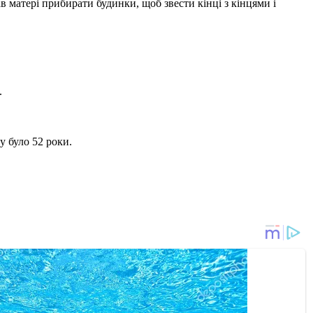
 матері прибирати будинки, щоб звести кінці з кінцями і
.
 було 52 роки.