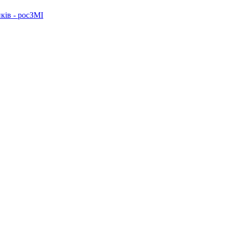
ків - росЗМІ