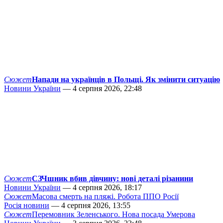
Сюжет
Напади на українців в Польщі. Як змінити ситуацію
Новини України
— 4 серпня 2026, 22:48
Сюжет
СЗЧшник вбив дівчину: нові деталі різанини
Новини України
— 4 серпня 2026, 18:17
Сюжет
Масова смерть на пляжі. Робота ППО Росії
Росія новини
— 4 серпня 2026, 13:55
Сюжет
Перемовник Зеленського. Нова посада Умерова