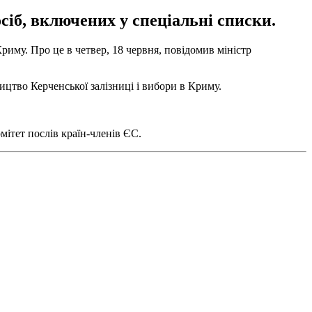
сіб, включених у спеціальні списки.
риму. Про це в четвер, 18 червня, повідомив міністр
цтво Керченської залізниці і вибори в Криму.
ітет послів країн-членів ЄС.