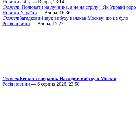
Новини світу
— Вчора, 23:14
Сюжет
"Полювати на лучника, а не на стрілу". Як Україні бор
Новини України
— Вчора, 16:36
Сюжет
Загадковий звук вибуху налякав Москву: що це було
Росія новини
— Вчора, 15:27
Сюжет
Бенкет генералів. Наслідки вибуху в Москві
Росія новини
— 6 серпня 2026, 23:58