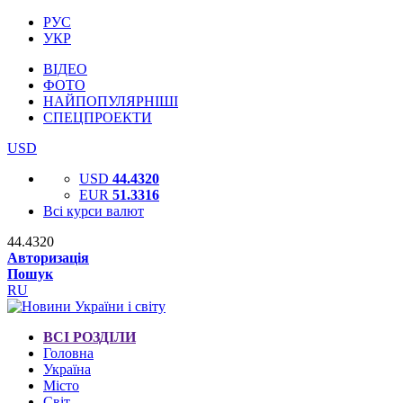
РУС
УКР
ВІДЕО
ФОТО
НАЙПОПУЛЯРНІШІ
СПЕЦПРОЕКТИ
USD
USD
44.4320
EUR
51.3316
Всі курси валют
44.4320
Авторизація
Пошук
RU
ВСІ РОЗДІЛИ
Головна
Україна
Місто
Світ