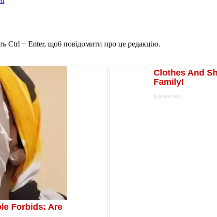
ні
ь Ctrl + Enter, щоб повідомити про це редакцію.