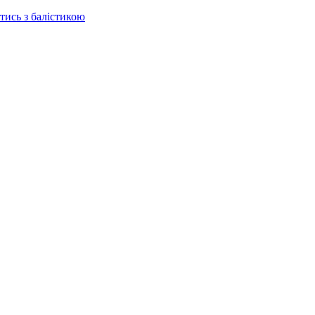
отись з балістикою