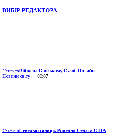
ВИБІР РЕДАКТОРА
Сюжет
Війна на Близькому Сході. Онлайн
Новини світу
— 00:07
Сюжет
Пекельні санкції. Рішення Сената США