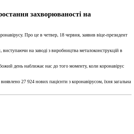
ростання захворюваності на
навірусу. Про це в четвер, 18 червня, заявив віце-президент
ін, виступаючи на заводі з виробництва металоконструкцій в
 божий день наближає нас до того моменту, коли коронавірус
я виявлено 27 924 нових пацієнти з коронавірусом, їхня загальна