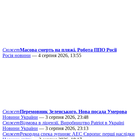
Сюжет
Масова смерть на пляжі. Робота ППО Росії
Росія новини
— 4 серпня 2026, 13:55
Сюжет
Перемовник Зеленського. Нова посада Умерова
Новини України
— 3 серпня 2026, 23:48
Сюжет
Відмова в ліцензії. Виробництво Patriot в Україні
Новини України
— 3 серпня 2026, 23:13
Сюжет
Рекордна спека зупиняє АЕС Європи: перші наслідки