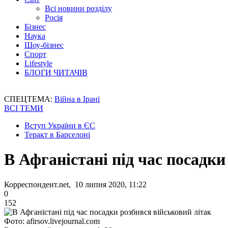
Всі новини розділу
Росія
Бізнес
Наука
Шоу-бізнес
Спорт
Lifestyle
БЛОГИ ЧИТАЧІВ
СПЕЦТЕМА:
Війна в Ірані
ВСІ ТЕМИ
Вступ України в ЄС
Теракт в Барселоні
В Афганістані під час посадки
Корреспондент.net, 10 липня 2020, 11:22
0
152
Фото: afirsov.livejournal.com