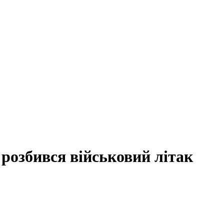
 розбився військовий літак