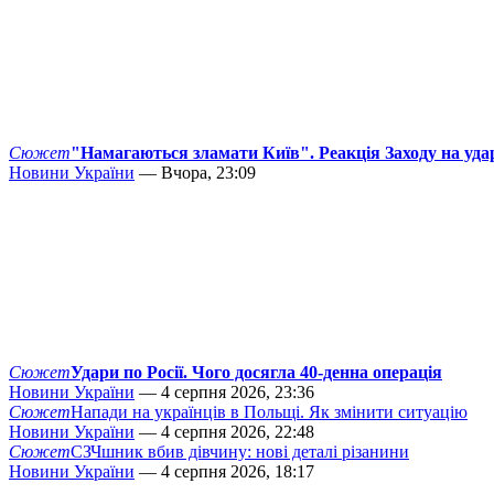
Сюжет
"Намагаються зламати Київ". Реакція Заходу на уда
Новини України
— Вчора, 23:09
Сюжет
Удари по Росії. Чого досягла 40-денна операція
Новини України
— 4 серпня 2026, 23:36
Сюжет
Напади на українців в Польщі. Як змінити ситуацію
Новини України
— 4 серпня 2026, 22:48
Сюжет
СЗЧшник вбив дівчину: нові деталі різанини
Новини України
— 4 серпня 2026, 18:17