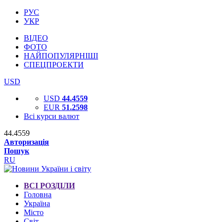
РУС
УКР
ВІДЕО
ФОТО
НАЙПОПУЛЯРНІШІ
СПЕЦПРОЕКТИ
USD
USD
44.4559
EUR
51.2598
Всі курси валют
44.4559
Авторизація
Пошук
RU
ВСІ РОЗДІЛИ
Головна
Україна
Місто
Світ