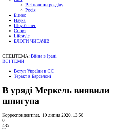
Всі новини розділу
Росія
Бізнес
Наука
Шоу-бізнес
Спорт
Lifestyle
БЛОГИ ЧИТАЧІВ
СПЕЦТЕМА:
Війна в Ірані
ВСІ ТЕМИ
Вступ України в ЄС
Теракт в Барселоні
В уряді Меркель виявили
шпигуна
Корреспондент.net, 10 липня 2020, 13:56
0
435