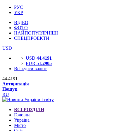
РУС
УКР
ВІДЕО
ФОТО
НАЙПОПУЛЯРНІШІ
СПЕЦПРОЕКТИ
USD
USD
44.4191
EUR
51.2905
Всі курси валют
44.4191
Авторизація
Пошук
RU
ВСІ РОЗДІЛИ
Головна
Україна
Місто
Світ