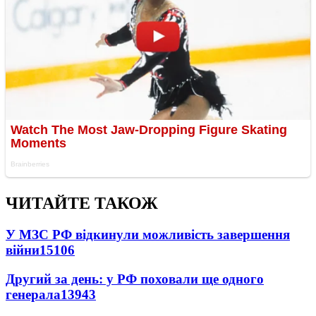
ЧИТАЙТЕ ТАКОЖ
У МЗС РФ відкинули можливість завершення
війни
15106
Другий за день: у РФ поховали ще одного
генерала
13943