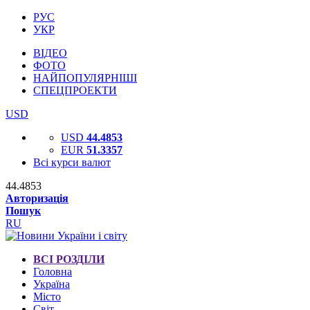
РУС
УКР
ВІДЕО
ФОТО
НАЙПОПУЛЯРНІШІ
СПЕЦПРОЕКТИ
USD
USD
44.4853
EUR
51.3357
Всі курси валют
44.4853
Авторизація
Пошук
RU
ВСІ РОЗДІЛИ
Головна
Україна
Місто
Світ