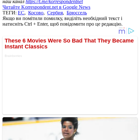
наш канал
https://t.me/korrespondentnet
Читайте Korrespondent.net в Google News
ТЕГИ:
ЕС
,
Косово
,
Сербия
,
Брюссель
Якщо ви помітили помилку, виділіть необхідний текст і
натисніть Ctrl + Enter, щоб повідомити про це редакцію.