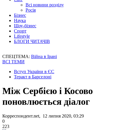
Всі новини розділу
Росія
Бізнес
Наука
Шоу-бізнес
Спорт
Lifestyle
БЛОГИ ЧИТАЧІВ
СПЕЦТЕМА:
Війна в Ірані
ВСІ ТЕМИ
Вступ України в ЄС
Теракт в Барселоні
Між Сербією і Косово
поновлюється діалог
Корреспондент.net, 12 липня 2020, 03:29
0
223