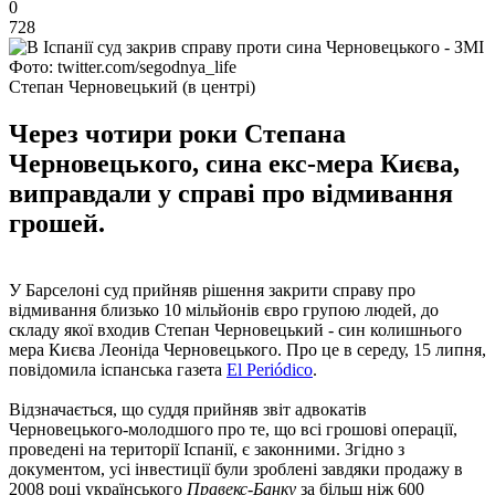
0
728
Фото: twitter.com/segodnya_life
Степан Черновецький (в центрі)
Через чотири роки Степана
Черновецького, сина екс-мера Києва,
виправдали у справі про відмивання
грошей.
У Барселоні суд прийняв рішення закрити справу про
відмивання близько 10 мільйонів євро групою людей, до
складу якої входив Степан Черновецький - син колишнього
мера Києва Леоніда Черновецького. Про це в середу, 15 липня,
повідомила іспанська газета
El Periódico
.
Відзначається, що суддя прийняв звіт адвокатів
Черновецького-молодшого про те, що всі грошові операції,
проведені на території Іспанії, є законними. Згідно з
документом, усі інвестиції були зроблені завдяки продажу в
2008 році українського
Правекс-Банку
за більш ніж 600