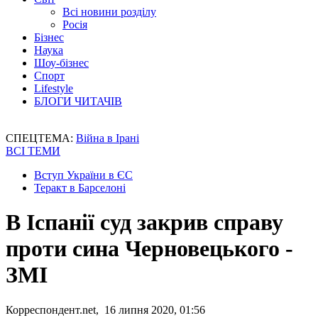
Всі новини розділу
Росія
Бізнес
Наука
Шоу-бізнес
Спорт
Lifestyle
БЛОГИ ЧИТАЧІВ
СПЕЦТЕМА:
Війна в Ірані
ВСІ ТЕМИ
Вступ України в ЄС
Теракт в Барселоні
В Іспанії суд закрив справу
проти сина Черновецького -
ЗМІ
Корреспондент.net, 16 липня 2020, 01:56