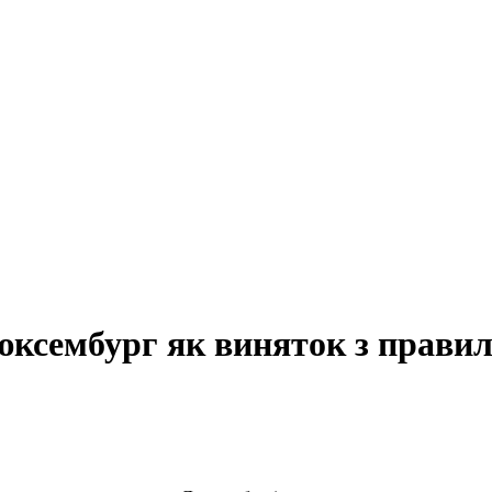
юксембург як виняток з прави