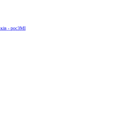
ків - росЗМІ