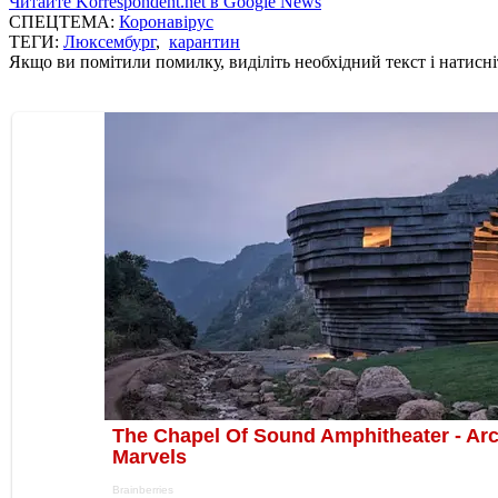
Читайте Korrespondent.net в Google News
СПЕЦТЕМА:
Коронавірус
ТЕГИ:
Люксембург
,
карантин
Якщо ви помітили помилку, виділіть необхідний текст і натисніт