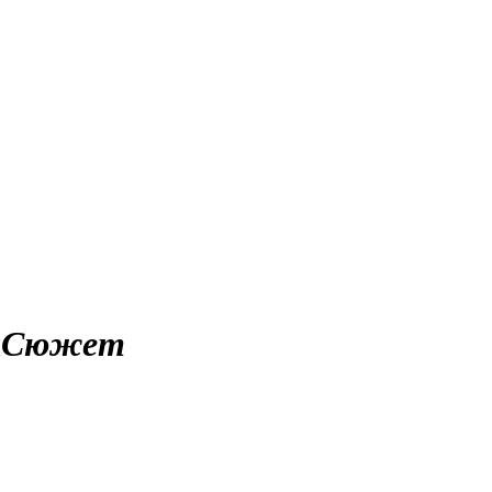
л
Сюжет