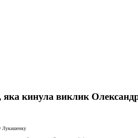
а, яка кинула виклик Олексан