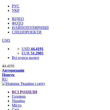
РУС
УКР
ВІДЕО
ФОТО
НАЙПОПУЛЯРНІШІ
СПЕЦПРОЕКТИ
USD
USD
44.4191
EUR
51.2905
Всі курси валют
44.4191
Авторизація
Пошук
RU
ВСІ РОЗДІЛИ
Головна
Україна
Місто
Світ