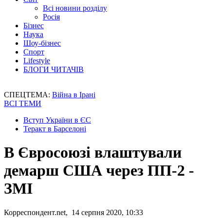
Всі новини розділу
Росія
Бізнес
Наука
Шоу-бізнес
Спорт
Lifestyle
БЛОГИ ЧИТАЧІВ
СПЕЦТЕМА:
Війна в Ірані
ВСІ ТЕМИ
Вступ України в ЄС
Теракт в Барселоні
В Євросоюзі влаштували
демарш США через ПП-2 -
ЗМІ
Корреспондент.net, 14 серпня 2020, 10:33