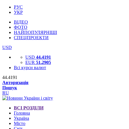
РУС
УКР
ВІДЕО
ФОТО
НАЙПОПУЛЯРНІШІ
СПЕЦПРОЕКТИ
USD
USD
44.4191
EUR
51.2905
Всі курси валют
44.4191
Авторизація
Пошук
RU
ВСІ РОЗДІЛИ
Головна
Україна
Місто
Світ