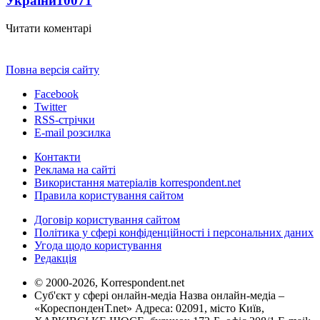
України
10071
Читати коментарі
Повна версія сайту
Facebook
Twitter
RSS-стрічки
E-mail розсилка
Контакти
Реклама на сайті
Використання матеріалів korrespondent.net
Правила користування сайтом
Договір користування сайтом
Політика у сфері конфіденційності і персональних даних
Угода щодо користування
Редакція
© 2000-2026, Korrespondent.net
Суб'єкт у сфері онлайн-медіа Назва онлайн-медіа –
«КореспонденТ.net» Адреса: 02091, місто Київ,