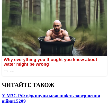
ЧИТАЙТЕ ТАКОЖ
У МЗС РФ відкинули можливість завершення
війни
15209