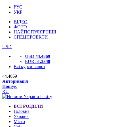
РУС
УКР
ВІДЕО
ФОТО
НАЙПОПУЛЯРНІШІ
СПЕЦПРОЕКТИ
USD
USD
44.4869
EUR
51.3348
Всі курси валют
44.4869
Авторизація
Пошук
RU
ВСІ РОЗДІЛИ
Головна
Україна
Місто
Світ