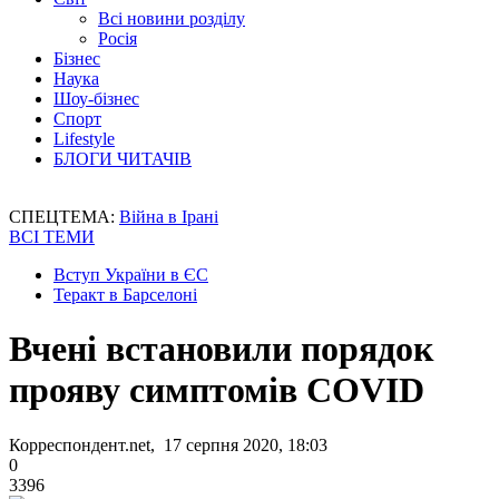
Всі новини розділу
Росія
Бізнес
Наука
Шоу-бізнес
Спорт
Lifestyle
БЛОГИ ЧИТАЧІВ
СПЕЦТЕМА:
Війна в Ірані
ВСІ ТЕМИ
Вступ України в ЄС
Теракт в Барселоні
Вчені встановили порядок
прояву симптомів COVID
Корреспондент.net, 17 серпня 2020, 18:03
0
3396