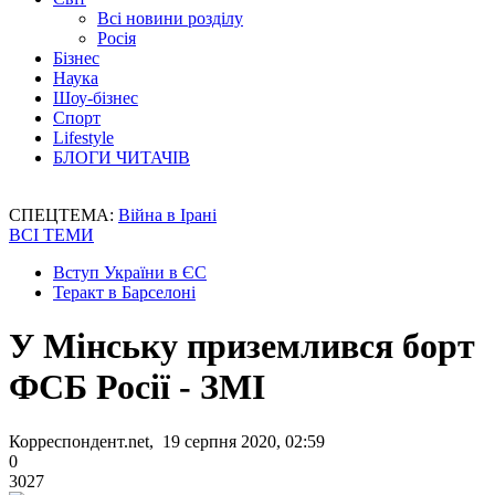
Всі новини розділу
Росія
Бізнес
Наука
Шоу-бізнес
Спорт
Lifestyle
БЛОГИ ЧИТАЧІВ
СПЕЦТЕМА:
Війна в Ірані
ВСІ ТЕМИ
Вступ України в ЄС
Теракт в Барселоні
У Мінську приземлився борт
ФСБ Росії - ЗМІ
Корреспондент.net, 19 серпня 2020, 02:59
0
3027