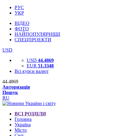
РУС
УКР
ВІДЕО
ФОТО
НАЙПОПУЛЯРНІШІ
СПЕЦПРОЕКТИ
USD
USD
44.4869
EUR
51.3348
Всі курси валют
44.4869
Авторизація
Пошук
RU
ВСІ РОЗДІЛИ
Головна
Україна
Місто
Світ