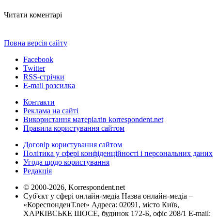
Читати коментарі
Повна версія сайту
Facebook
Twitter
RSS-стрічки
E-mail розсилка
Контакти
Реклама на сайті
Використання матеріалів korrespondent.net
Правила користування сайтом
Договір користування сайтом
Політика у сфері конфіденційності і персональних даних
Угода щодо користування
Редакція
© 2000-2026, Korrespondent.net
Суб'єкт у сфері онлайн-медіа Назва онлайн-медіа –
«КореспонденТ.net» Адреса: 02091, місто Київ,
ХАРКІВСЬКЕ ШОСЕ, будинок 172-Б, офіс 208/1 E-mail: