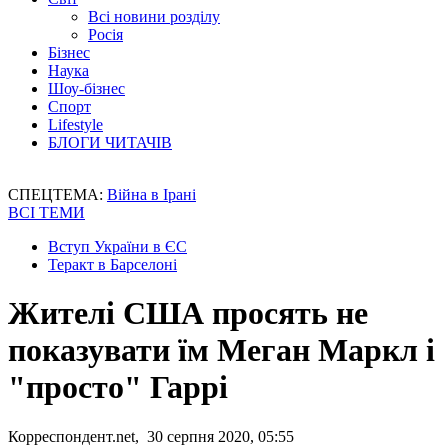
Всі новини розділу
Росія
Бізнес
Наука
Шоу-бізнес
Спорт
Lifestyle
БЛОГИ ЧИТАЧІВ
СПЕЦТЕМА:
Війна в Ірані
ВСІ ТЕМИ
Вступ України в ЄС
Теракт в Барселоні
Жителі США просять не
показувати їм Меган Маркл і
"просто" Гаррі
Корреспондент.net, 30 серпня 2020, 05:55