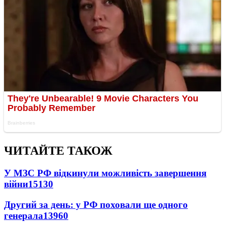
ЧИТАЙТЕ ТАКОЖ
У МЗС РФ відкинули можливість завершення
війни
15130
Другий за день: у РФ поховали ще одного
генерала
13960