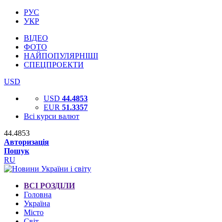
РУС
УКР
ВІДЕО
ФОТО
НАЙПОПУЛЯРНІШІ
СПЕЦПРОЕКТИ
USD
USD
44.4853
EUR
51.3357
Всі курси валют
44.4853
Авторизація
Пошук
RU
ВСІ РОЗДІЛИ
Головна
Україна
Місто
Світ