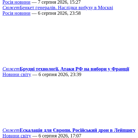
Росія новини
— 7 серпня 2026, 15:27
Сюжет
Бенкет генералів. Наслідки вибуху в Москві
Росія новини
— 6 серпня 2026, 23:58
Сюжет
Брудні технології. Атаки РФ на вибори у Франції
Новини світу
— 6 серпня 2026, 23:39
Сюжет
Ескалація для Європи. Російський дрон в Лейпцигу
Новини світу
— 6 серпня 2026, 17:07