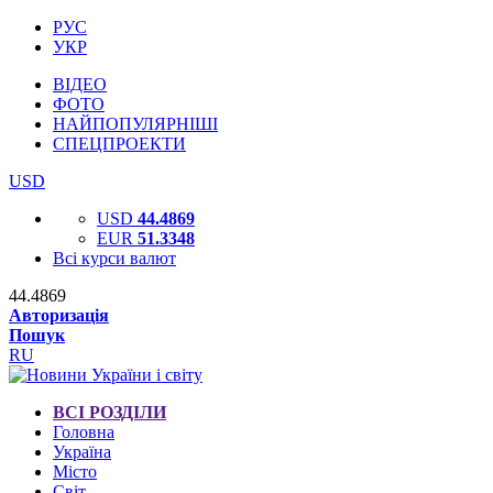
РУС
УКР
ВІДЕО
ФОТО
НАЙПОПУЛЯРНІШІ
СПЕЦПРОЕКТИ
USD
USD
44.4869
EUR
51.3348
Всі курси валют
44.4869
Авторизація
Пошук
RU
ВСІ РОЗДІЛИ
Головна
Україна
Місто
Світ