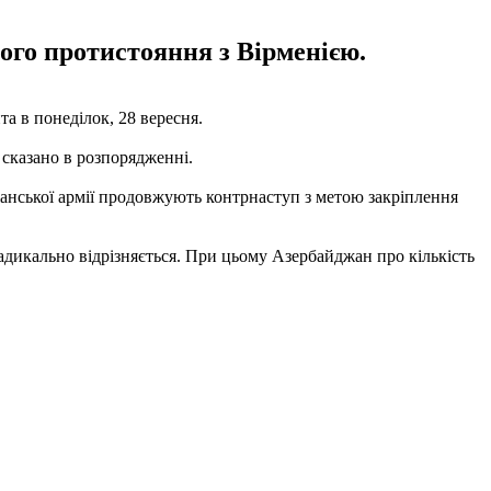
ого протистояння з Вірменією.
а в понеділок, 28 вересня.
 сказано в розпорядженні.
анської армії продовжують контрнаступ з метою закріплення
адикально відрізняється. При цьому Азербайджан про кількість