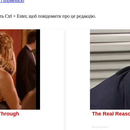
і Вірменією
ь Ctrl + Enter, щоб повідомити про це редакцію.