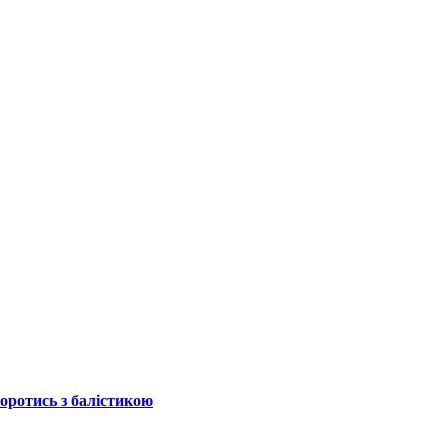
боротись з балістикою