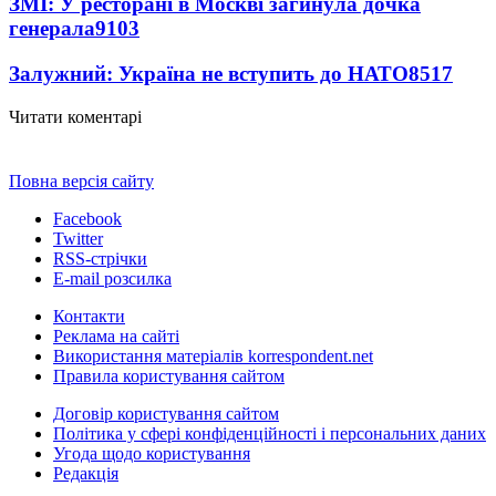
ЗМІ: У ресторані в Москві загинула дочка
генерала
9103
Залужний: Україна не вступить до НАТО
8517
Читати коментарі
Повна версія сайту
Facebook
Twitter
RSS-стрічки
E-mail розсилка
Контакти
Реклама на сайті
Використання матеріалів korrespondent.net
Правила користування сайтом
Договір користування сайтом
Політика у сфері конфіденційності і персональних даних
Угода щодо користування
Редакція