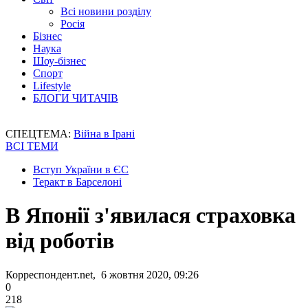
Всі новини розділу
Росія
Бізнес
Наука
Шоу-бізнес
Спорт
Lifestyle
БЛОГИ ЧИТАЧІВ
СПЕЦТЕМА:
Війна в Ірані
ВСІ ТЕМИ
Вступ України в ЄС
Теракт в Барселоні
В Японії з'явилася страховка
від роботів
Корреспондент.net, 6 жовтня 2020, 09:26
0
218