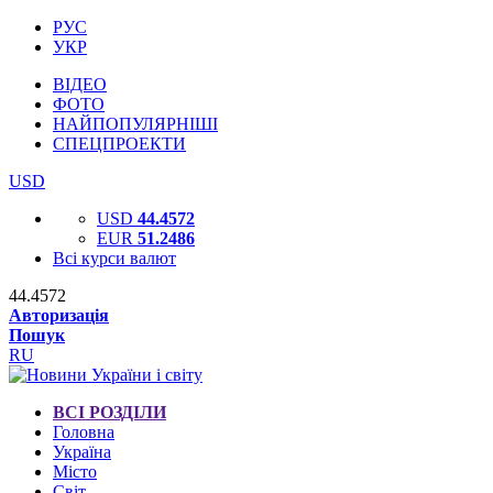
РУС
УКР
ВІДЕО
ФОТО
НАЙПОПУЛЯРНІШІ
СПЕЦПРОЕКТИ
USD
USD
44.4572
EUR
51.2486
Всі курси валют
44.4572
Авторизація
Пошук
RU
ВСІ РОЗДІЛИ
Головна
Україна
Місто
Світ