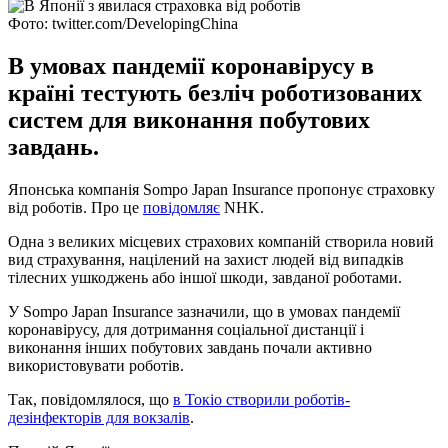
Фото: twitter.com/DevelopingChina
В умовах пандемії коронавірусу в
країні тестують безліч роботизованих
систем для виконання побутових
завдань.
Японська компанія Sompo Japan Insurance пропонує страховку
від роботів. Про це
повідомляє
NHK.
Одна з великих місцевих страхових компаній створила новий
вид страхування, націлений на захист людей від випадків
тілесних ушкоджень або іншої шкоди, завданої роботами.
У Sompo Japan Insurance зазначили, що в умовах пандемії
коронавірусу, для дотримання соціальної дистанції і
виконання інших побутових завдань почали активно
використовувати роботів.
Так, повідомлялося, що
в Токіо створили роботів-
дезінфекторів для вокзалів
.