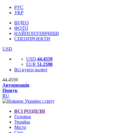
РУС
УКР
ВІДЕО
ФОТО
НАЙПОПУЛЯРНІШІ
СПЕЦПРОЕКТИ
USD
USD
44.4559
EUR
51.2598
Всі курси валют
44.4559
Авторизація
Пошук
RU
ВСІ РОЗДІЛИ
Головна
Україна
Місто
Світ