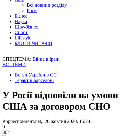
Всі новини розділу
Росія
Бізнес
Наука
Шоу-бізнес
Спорт
Lifestyle
БЛОГИ ЧИТАЧІВ
СПЕЦТЕМА:
Війна в Ірані
ВСІ ТЕМИ
Вступ України в ЄС
Теракт в Барселоні
У Росії відповіли на умови
США за договором СНО
Корреспондент.net, 20 жовтня 2020, 15:24
0
364