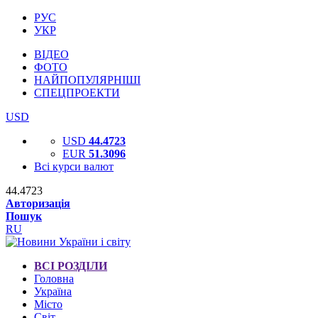
РУС
УКР
ВІДЕО
ФОТО
НАЙПОПУЛЯРНІШІ
СПЕЦПРОЕКТИ
USD
USD
44.4723
EUR
51.3096
Всі курси валют
44.4723
Авторизація
Пошук
RU
ВСІ РОЗДІЛИ
Головна
Україна
Місто
Світ