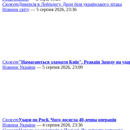
Сюжет
Диверсія в Лейпцигу. Дрон біля українського літака
Новини світу
— 5 серпня 2026, 23:36
Сюжет
"Намагаються зламати Київ". Реакція Заходу на уда
Новини України
— 5 серпня 2026, 23:09
Сюжет
Удари по Росії. Чого досягла 40-денна операція
Новини України
— 4 серпня 2026, 23:36