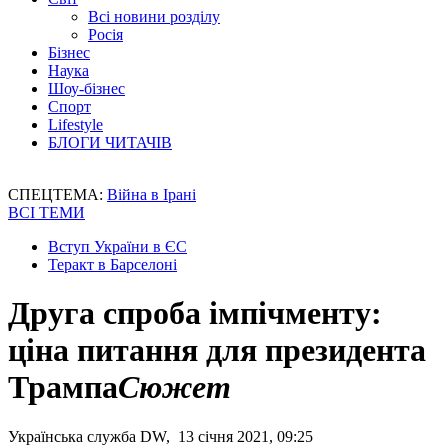
Всі новини розділу
Росія
Бізнес
Наука
Шоу-бізнес
Спорт
Lifestyle
БЛОГИ ЧИТАЧІВ
СПЕЦТЕМА:
Війна в Ірані
ВСІ ТЕМИ
Вступ України в ЄС
Теракт в Барселоні
Друга спроба імпічменту:
ціна питання для президента
Трампа
Сюжет
Українська служба DW, 13 січня 2021, 09:25