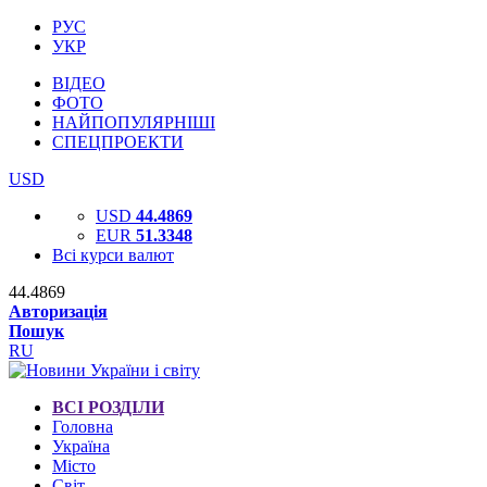
РУС
УКР
ВІДЕО
ФОТО
НАЙПОПУЛЯРНІШІ
СПЕЦПРОЕКТИ
USD
USD
44.4869
EUR
51.3348
Всі курси валют
44.4869
Авторизація
Пошук
RU
ВСІ РОЗДІЛИ
Головна
Україна
Місто
Світ