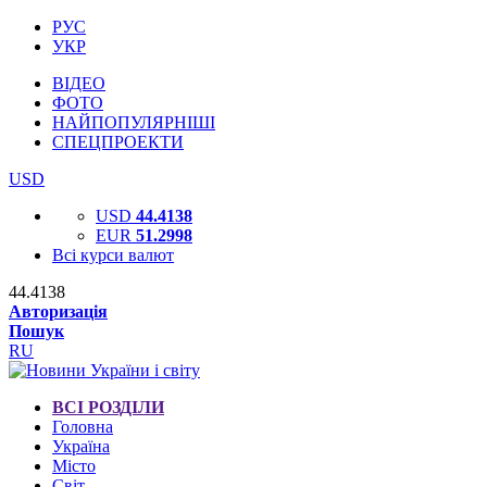
РУС
УКР
ВІДЕО
ФОТО
НАЙПОПУЛЯРНІШІ
СПЕЦПРОЕКТИ
USD
USD
44.4138
EUR
51.2998
Всі курси валют
44.4138
Авторизація
Пошук
RU
ВСІ РОЗДІЛИ
Головна
Україна
Місто
Світ