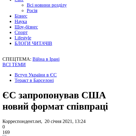
Всі новини розділу
Росія
Бізнес
Наука
Шоу-бізнес
Спорт
Lifestyle
БЛОГИ ЧИТАЧІВ
СПЕЦТЕМА:
Війна в Ірані
ВСІ ТЕМИ
Вступ України в ЄС
Теракт в Барселоні
ЄС запропонував США
новий формат співпраці
Корреспондент.net, 20 січня 2021, 13:24
0
169