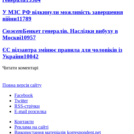
У МЗС РФ відкинули можливість завершення
війни
11789
Сюжет
Бенкет генералів. Наслідки вибуху в
Москві
10957
ЄС відзавтра змінює правила для чоловіків із
України
10042
Читати коментарі
Повна версія сайту
Facebook
Twitter
RSS-стрічки
E-mail розсилка
Контакти
Реклама на сайті
Використання матеріалів korrespondent.net