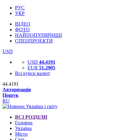
РУС
УКР
ВІДЕО
ФОТО
НАЙПОПУЛЯРНІШІ
СПЕЦПРОЕКТИ
USD
USD
44.4191
EUR
51.2905
Всі курси валют
44.4191
Авторизація
Пошук
RU
ВСІ РОЗДІЛИ
Головна
Україна
Місто
Світ