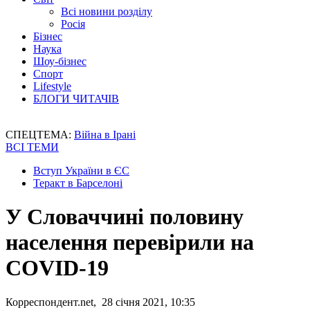
Всі новини розділу
Росія
Бізнес
Наука
Шоу-бізнес
Спорт
Lifestyle
БЛОГИ ЧИТАЧІВ
СПЕЦТЕМА:
Війна в Ірані
ВСІ ТЕМИ
Вступ України в ЄС
Теракт в Барселоні
У Словаччині половину
населення перевірили на
COVID-19
Корреспондент.net, 28 січня 2021, 10:35