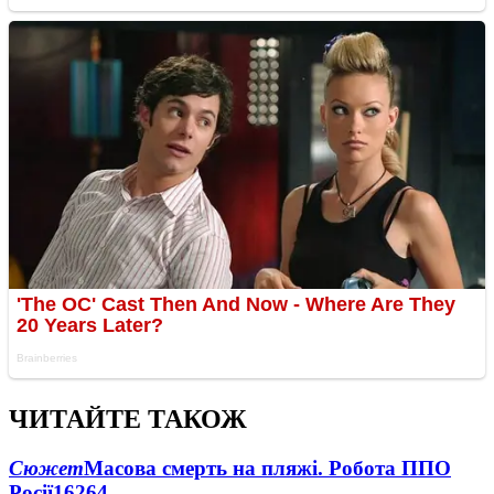
ЧИТАЙТЕ ТАКОЖ
Сюжет
Масова смерть на пляжі. Робота ППО
Росії
16264