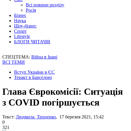
Всі новини розділу
Росія
Бізнес
Наука
Шоу-бізнес
Спорт
Lifestyle
БЛОГИ ЧИТАЧІВ
СПЕЦТЕМА:
Війна в Ірані
ВСІ ТЕМИ
Вступ України в ЄС
Теракт в Барселоні
Глава Єврокомісії: Ситуація
з COVID погіршується
Текст:
Людмила Троценко
, 17 березня 2021, 15:42
0
321