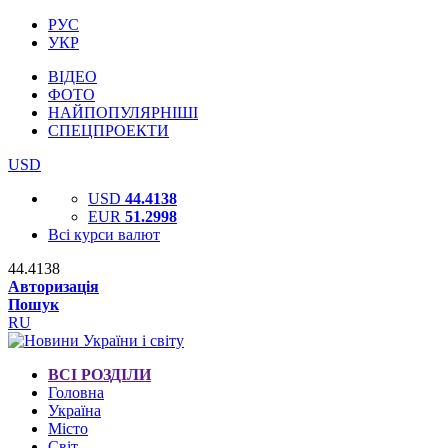
РУС
УКР
ВІДЕО
ФОТО
НАЙПОПУЛЯРНІШІ
СПЕЦПРОЕКТИ
USD
USD
44.4138
EUR
51.2998
Всі курси валют
44.4138
Авторизація
Пошук
RU
ВСІ РОЗДІЛИ
Головна
Україна
Місто
Світ