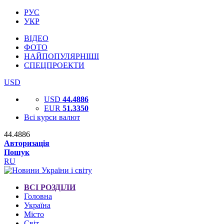
РУС
УКР
ВІДЕО
ФОТО
НАЙПОПУЛЯРНІШІ
СПЕЦПРОЕКТИ
USD
USD
44.4886
EUR
51.3350
Всі курси валют
44.4886
Авторизація
Пошук
RU
ВСІ РОЗДІЛИ
Головна
Україна
Місто
Світ