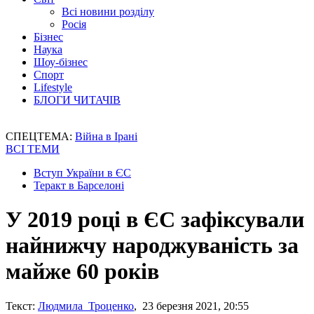
Всі новини розділу
Росія
Бізнес
Наука
Шоу-бізнес
Спорт
Lifestyle
БЛОГИ ЧИТАЧІВ
СПЕЦТЕМА:
Війна в Ірані
ВСІ ТЕМИ
Вступ України в ЄС
Теракт в Барселоні
У 2019 році в ЄС зафіксували
найнижчу народжуваність за
майже 60 років
Текст:
Людмила Троценко
, 23 березня 2021, 20:55