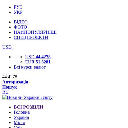
РУС
УКР
ВІДЕО
ФОТО
НАЙПОПУЛЯРНІШІ
СПЕЦПРОЕКТИ
USD
USD
44.4278
EUR
51.3281
Всі курси валют
44.4278
Авторизація
Пошук
RU
ВСІ РОЗДІЛИ
Головна
Україна
Місто
Світ