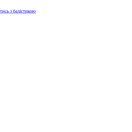
отись з балістикою