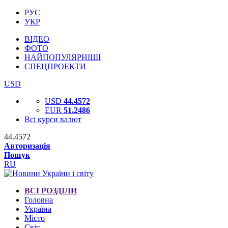
РУС
УКР
ВІДЕО
ФОТО
НАЙПОПУЛЯРНІШІ
СПЕЦПРОЕКТИ
USD
USD
44.4572
EUR
51.2486
Всі курси валют
44.4572
Авторизація
Пошук
RU
ВСІ РОЗДІЛИ
Головна
Україна
Місто
Світ