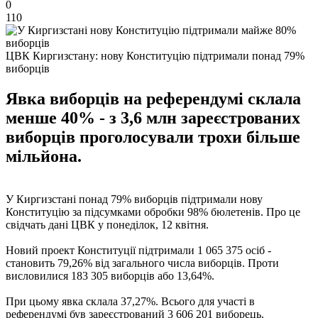
0
110
ЦВК Киргизстану: нову Конституцію підтримали понад 79%
виборців
Явка виборців на референдумі склала
менше 40% - з 3,6 млн зареєстрованих
виборців проголосували трохи більше
мільйона.
У Киргизстані понад 79% виборців підтримали нову
Конституцію за підсумками обробки 98% бюлетенів. Про це
свідчать дані ЦВК у понеділок, 12 квітня.
Новий проект Конституції підтримали 1 065 375 осіб -
становить 79,26% від загального числа виборців. Проти
висловилися 183 305 виборців або 13,64%.
При цьому явка склала 37,27%. Всього для участі в
референдумі був зареєстрований 3 606 201 виборець.