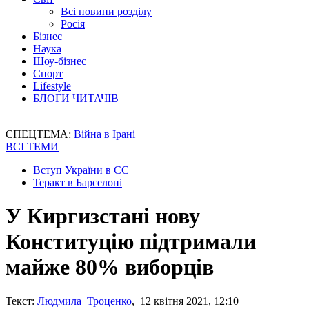
Всі новини розділу
Росія
Бізнес
Наука
Шоу-бізнес
Спорт
Lifestyle
БЛОГИ ЧИТАЧІВ
СПЕЦТЕМА:
Війна в Ірані
ВСІ ТЕМИ
Вступ України в ЄС
Теракт в Барселоні
У Киргизстані нову
Конституцію підтримали
майже 80% виборців
Текст:
Людмила Троценко
, 12 квітня 2021, 12:10