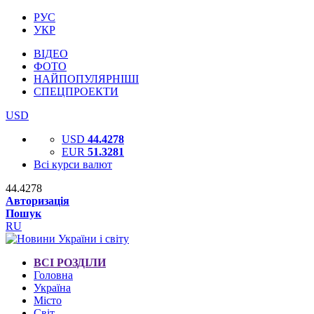
РУС
УКР
ВІДЕО
ФОТО
НАЙПОПУЛЯРНІШІ
СПЕЦПРОЕКТИ
USD
USD
44.4278
EUR
51.3281
Всі курси валют
44.4278
Авторизація
Пошук
RU
ВСІ РОЗДІЛИ
Головна
Україна
Місто
Світ