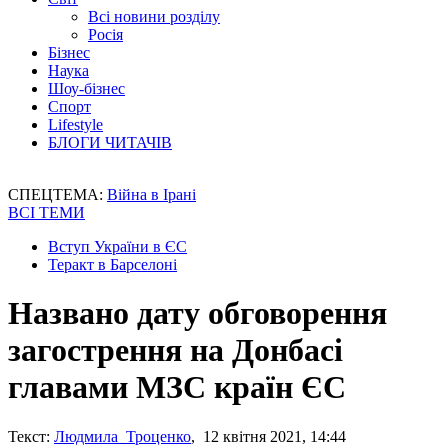
Всі новини розділу
Росія
Бізнес
Наука
Шоу-бізнес
Спорт
Lifestyle
БЛОГИ ЧИТАЧІВ
СПЕЦТЕМА:
Війна в Ірані
ВСІ ТЕМИ
Вступ України в ЄС
Теракт в Барселоні
Названо дату обговорення
загострення на Донбасі
главами МЗС країн ЄС
Текст:
Людмила Троценко
, 12 квітня 2021, 14:44