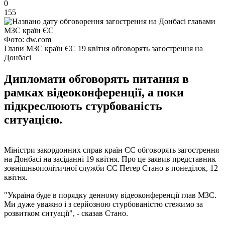
0
155
Фото: dw.com
Глави МЗС країн ЄС 19 квітня обговорять загострення на
Донбасі
Дипломати обговорять питання в
рамках відеоконференції, а поки
підкреслюють стурбованість
ситуацією.
Міністри закордонних справ країн ЄС обговорять загострення
на Донбасі на засіданні 19 квітня. Про це заявив представник
зовнішньополітичної служби ЄС Петер Стано в понеділок, 12
квітня.
"Україна буде в порядку денному відеоконференції глав МЗС.
Ми дуже уважно і з серйозною стурбованістю стежимо за
розвитком ситуації", - сказав Стано.