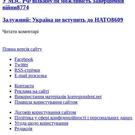
У МЗС РФ відкинули можливість завершення
війни
8774
Залужний: Україна не вступить до НАТО
8609
Читати коментарі
Повна версія сайту
Facebook
Twitter
RSS-стрічки
E-mail розсилка
Контакти
Реклама на сайті
Використання матеріалів korrespondent.net
Правила користування сайтом
Договір користування сайтом
Політика у сфері конфіденційності і персональних даних
Угода щодо користування
Редакція