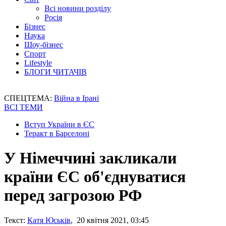
Всі новини розділу
Росія
Бізнес
Наука
Шоу-бізнес
Спорт
Lifestyle
БЛОГИ ЧИТАЧІВ
СПЕЦТЕМА:
Війна в Ірані
ВСІ ТЕМИ
Вступ України в ЄС
Теракт в Барселоні
У Німеччині закликали
країни ЄС об'єднуватися
перед загрозою РФ
Текст:
Катя Юськів
, 20 квітня 2021, 03:45