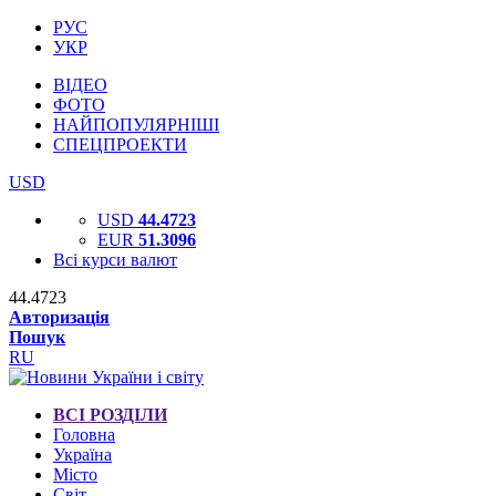
РУС
УКР
ВІДЕО
ФОТО
НАЙПОПУЛЯРНІШІ
СПЕЦПРОЕКТИ
USD
USD
44.4723
EUR
51.3096
Всі курси валют
44.4723
Авторизація
Пошук
RU
ВСІ РОЗДІЛИ
Головна
Україна
Місто
Світ