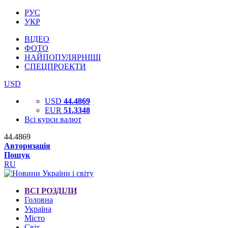
РУС
УКР
ВІДЕО
ФОТО
НАЙПОПУЛЯРНІШІ
СПЕЦПРОЕКТИ
USD
USD
44.4869
EUR
51.3348
Всі курси валют
44.4869
Авторизація
Пошук
RU
ВСІ РОЗДІЛИ
Головна
Україна
Місто
Світ