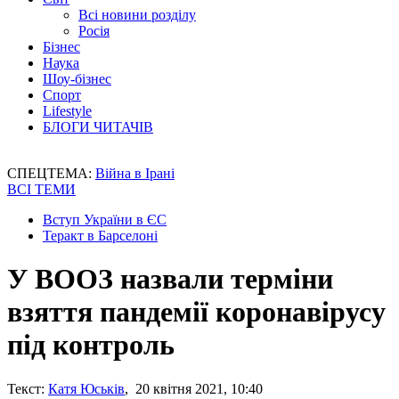
Всі новини розділу
Росія
Бізнес
Наука
Шоу-бізнес
Спорт
Lifestyle
БЛОГИ ЧИТАЧІВ
СПЕЦТЕМА:
Війна в Ірані
ВСІ ТЕМИ
Вступ України в ЄС
Теракт в Барселоні
У ВООЗ назвали терміни
взяття пандемії коронавірусу
під контроль
Текст:
Катя Юськів
, 20 квітня 2021, 10:40