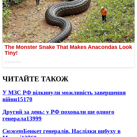
ЧИТАЙТЕ ТАКОЖ
У МЗС РФ відкинули можливість завершення
війни
15170
Другий за день: у РФ поховали ще одного
генерала
13999
Сюжет
Бенкет генералів. Наслідки вибуху в