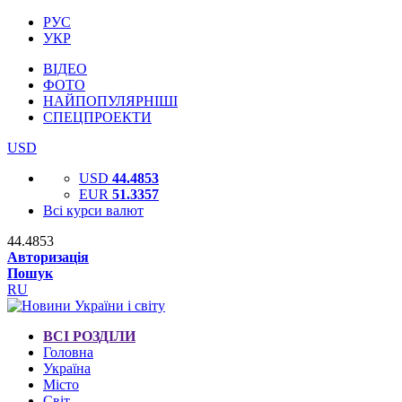
РУС
УКР
ВІДЕО
ФОТО
НАЙПОПУЛЯРНІШІ
СПЕЦПРОЕКТИ
USD
USD
44.4853
EUR
51.3357
Всі курси валют
44.4853
Авторизація
Пошук
RU
ВСІ РОЗДІЛИ
Головна
Україна
Місто
Світ