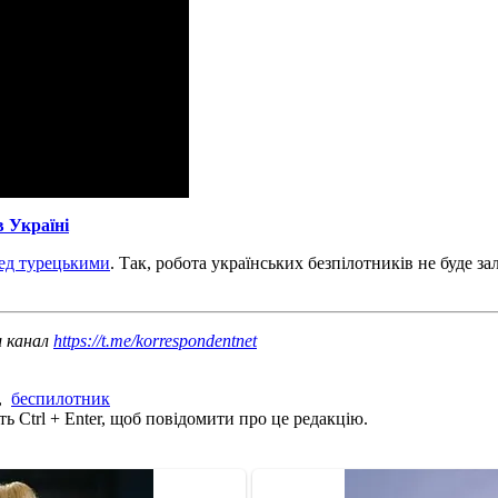
 Україні
ред турецькими
. Так, робота українських безпілотників не буде 
ш канал
https://t.me/korrespondentnet
,
беспилотник
ь Ctrl + Enter, щоб повідомити про це редакцію.