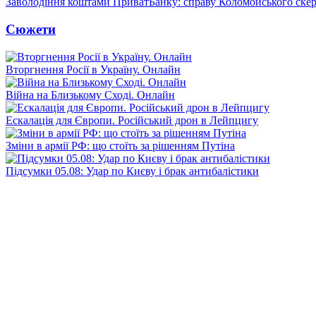
Заволодіння коштами ПриватБанку: справу Коломойського скер
Сюжети
Вторгнення Росії в Україну. Онлайн
Війна на Близькому Сході. Онлайн
Ескалація для Європи. Російський дрон в Лейпцигу
Зміни в армії РФ: що стоїть за рішенням Путіна
Підсумки 05.08: Удар по Києву і брак антибалістики