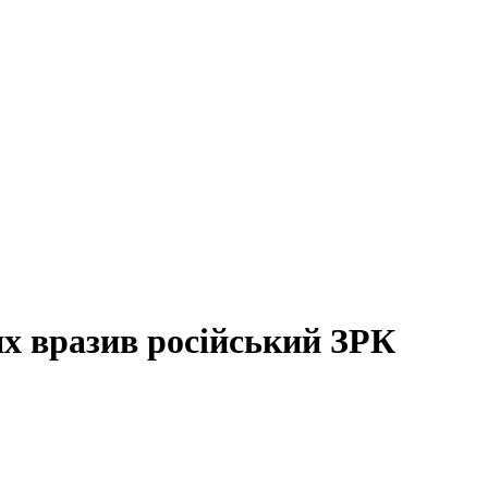
х вразив російський ЗРК