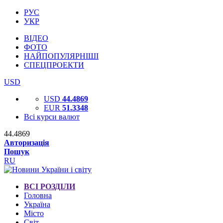
РУС
УКР
ВІДЕО
ФОТО
НАЙПОПУЛЯРНІШІ
СПЕЦПРОЕКТИ
USD
USD
44.4869
EUR
51.3348
Всі курси валют
44.4869
Авторизація
Пошук
RU
ВСІ РОЗДІЛИ
Головна
Україна
Місто
Світ