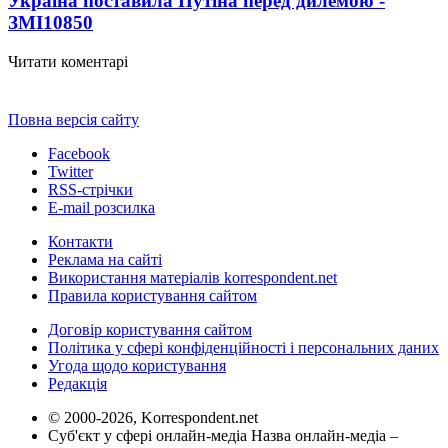
Україна поставила Путіна перед дилемою -
ЗМІ
10850
Читати коментарі
Повна версія сайту
Facebook
Twitter
RSS-стрічки
E-mail розсилка
Контакти
Реклама на сайті
Використання матеріалів korrespondent.net
Правила користування сайтом
Договір користування сайтом
Політика у сфері конфіденційності і персональних даних
Угода щодо користування
Редакція
© 2000-2026, Korrespondent.net
Суб'єкт у сфері онлайн-медіа Назва онлайн-медіа –