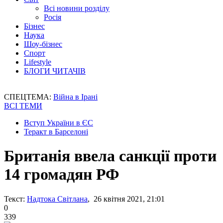
Всі новини розділу
Росія
Бізнес
Наука
Шоу-бізнес
Спорт
Lifestyle
БЛОГИ ЧИТАЧІВ
СПЕЦТЕМА:
Війна в Ірані
ВСІ ТЕМИ
Вступ України в ЄС
Теракт в Барселоні
Британія ввела санкції проти
14 громадян РФ
Текст:
Надтока Світлана
, 26 квітня 2021, 21:01
0
339