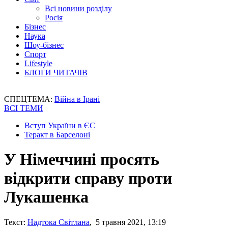
Всі новини розділу
Росія
Бізнес
Наука
Шоу-бізнес
Спорт
Lifestyle
БЛОГИ ЧИТАЧІВ
СПЕЦТЕМА:
Війна в Ірані
ВСІ ТЕМИ
Вступ України в ЄС
Теракт в Барселоні
У Німеччині просять
відкрити справу проти
Лукашенка
Текст:
Надтока Світлана
, 5 травня 2021, 13:19