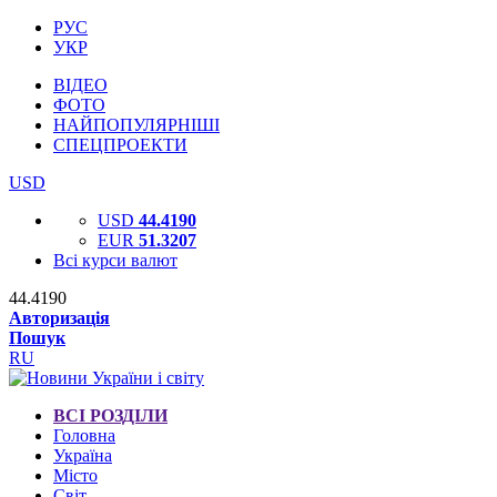
РУС
УКР
ВІДЕО
ФОТО
НАЙПОПУЛЯРНІШІ
СПЕЦПРОЕКТИ
USD
USD
44.4190
EUR
51.3207
Всі курси валют
44.4190
Авторизація
Пошук
RU
ВСІ РОЗДІЛИ
Головна
Україна
Місто
Світ