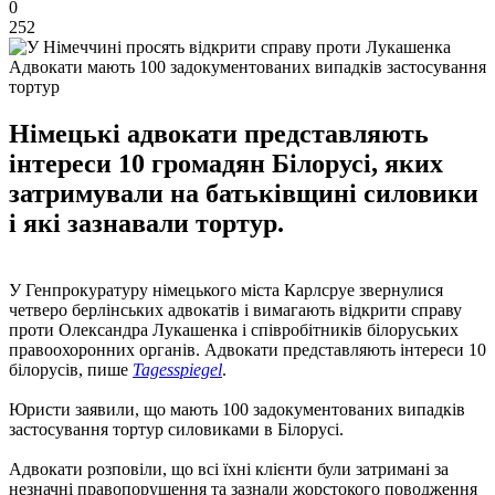
0
252
Адвокати мають 100 задокументованих випадків застосування
тортур
Німецькі адвокати представляють
інтереси 10 громадян Білорусі, яких
затримували на батьківщині силовики
і які зазнавали тортур.
У Генпрокуратуру німецького міста Карлсруе звернулися
четверо берлінських адвокатів і вимагають відкрити справу
проти Олександра Лукашенка і співробітників білоруських
правоохоронних органів. Адвокати представляють інтереси 10
білорусів, пише
Tagesspiegel
.
Юристи заявили, що мають 100 задокументованих випадків
застосування тортур силовиками в Білорусі.
Адвокати розповіли, що всі їхні клієнти були затримані за
незначні правопорушення та зазнали жорстокого поводження