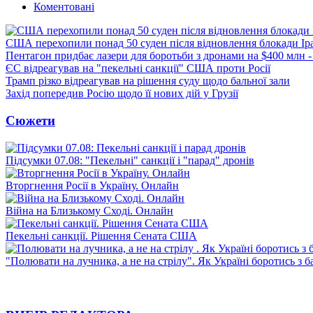
Коментовані
США перехопили понад 50 суден після відновлення блокади Ір
Пентагон придбає лазери для боротьби з дронами на $400 млн -
ЄС відреагував на "пекельні санкції" США проти Росії
Трамп різко відреагував на рішення суду щодо бальної зали
Захід попередив Росію щодо її нових дій у Грузії
Сюжети
Підсумки 07.08: "Пекельні" санкції і "парад" дронів
Вторгнення Росії в Україну. Онлайн
Війна на Близькому Сході. Онлайн
Пекельні санкції. Рішення Сената США
"Полювати на лучника, а не на стрілу". Як Україні боротись з 