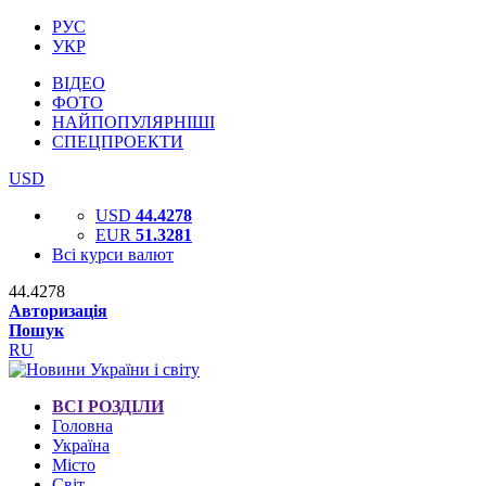
РУС
УКР
ВІДЕО
ФОТО
НАЙПОПУЛЯРНІШІ
СПЕЦПРОЕКТИ
USD
USD
44.4278
EUR
51.3281
Всі курси валют
44.4278
Авторизація
Пошук
RU
ВСІ РОЗДІЛИ
Головна
Україна
Місто
Світ