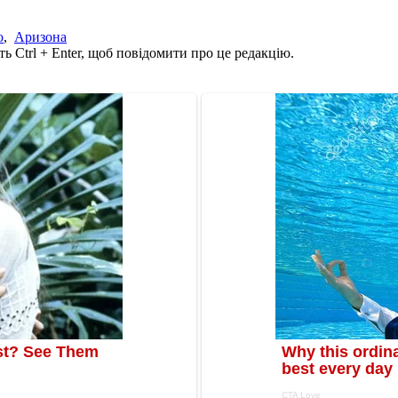
о
,
Аризона
ь Ctrl + Enter, щоб повідомити про це редакцію.