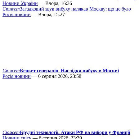
Новини України
— Вчора, 16:36
Сюжет
Загадковий звук вибуху налякав Москву: що це було
Росія новини
— Вчора, 15:27
Сюжет
Бенкет генералів. Наслідки вибуху в Москві
Росія новини
— 6 серпня 2026, 23:58
Сюжет
Брудні технології. Атаки РФ на вибори у Франції
Новини світу
— 6 серпня 2026, 23:39