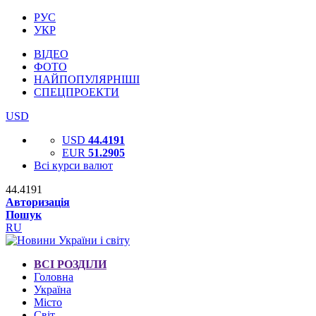
РУС
УКР
ВІДЕО
ФОТО
НАЙПОПУЛЯРНІШІ
СПЕЦПРОЕКТИ
USD
USD
44.4191
EUR
51.2905
Всі курси валют
44.4191
Авторизація
Пошук
RU
ВСІ РОЗДІЛИ
Головна
Україна
Місто
Світ