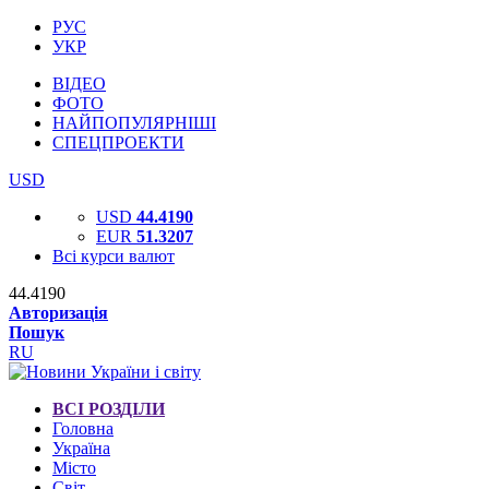
РУС
УКР
ВІДЕО
ФОТО
НАЙПОПУЛЯРНІШІ
СПЕЦПРОЕКТИ
USD
USD
44.4190
EUR
51.3207
Всі курси валют
44.4190
Авторизація
Пошук
RU
ВСІ РОЗДІЛИ
Головна
Україна
Місто
Світ