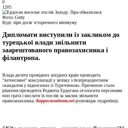
0
1205
Фото: Getty
Курс ліри досяг історичного мінімуму
Дипломати виступили із закликом до
турецької влади звільнити
заарештованого правозахисника і
філантропа.
Влада десяти провідних західних країн проводить
"інтенсивні" консультації у зв'язку з безпрецедентним
скандалом у відносинах із Туреччиною. Причиною стало
рішення президента Реджепа Ердогана оголосити персонами
нон грата і вислати їх послів за заклик звільнити
правозахисника.
Корреспондент.net
розповідає подробиці.