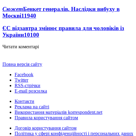
Сюжет
Бенкет генералів. Наслідки вибуху в
Москві
11940
ЄС відзавтра змінює правила для чоловіків із
України
10100
Читати коментарі
Повна версія сайту
Facebook
Twitter
RSS-стрічки
E-mail розсилка
Контакти
Реклама на сайті
Використання матеріалів korrespondent.net
Правила користування сайтом
Договір користування сайтом
Політика у сфері конфіденційності і персональних даних