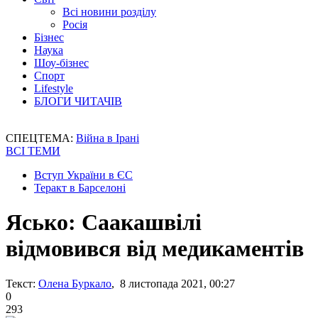
Всі новини розділу
Росія
Бізнес
Наука
Шоу-бізнес
Спорт
Lifestyle
БЛОГИ ЧИТАЧІВ
СПЕЦТЕМА:
Війна в Ірані
ВСІ ТЕМИ
Вступ України в ЄС
Теракт в Барселоні
Ясько: Саакашвілі
відмовився від медикаментів
Текст:
Олена Буркало
, 8 листопада 2021, 00:27
0
293