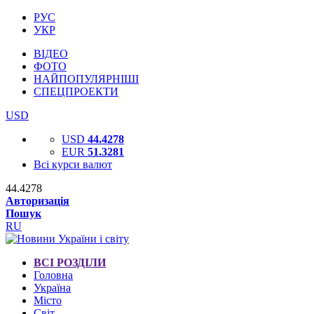
РУС
УКР
ВІДЕО
ФОТО
НАЙПОПУЛЯРНІШІ
СПЕЦПРОЕКТИ
USD
USD
44.4278
EUR
51.3281
Всі курси валют
44.4278
Авторизація
Пошук
RU
ВСІ РОЗДІЛИ
Головна
Україна
Місто
Світ