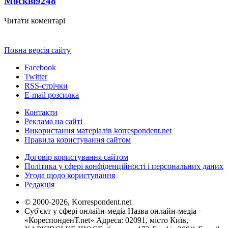
Москві
9248
Читати коментарі
Повна версія сайту
Facebook
Twitter
RSS-стрічки
E-mail розсилка
Контакти
Реклама на сайті
Використання матеріалів korrespondent.net
Правила користування сайтом
Договір користування сайтом
Політика у сфері конфіденційності і персональних даних
Угода щодо користування
Редакція
© 2000-2026, Korrespondent.net
Суб'єкт у сфері онлайн-медіа Назва онлайн-медіа –
«КореспонденТ.net» Адреса: 02091, місто Київ,