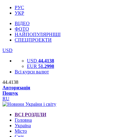
РУС
УКР
ВІДЕО
ФОТО
НАЙПОПУЛЯРНІШІ
СПЕЦПРОЕКТИ
USD
USD
44.4138
EUR
51.2998
Всі курси валют
44.4138
Авторизація
Пошук
RU
ВСІ РОЗДІЛИ
Головна
Україна
Місто
Світ