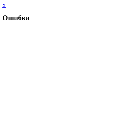
X
Ошибка