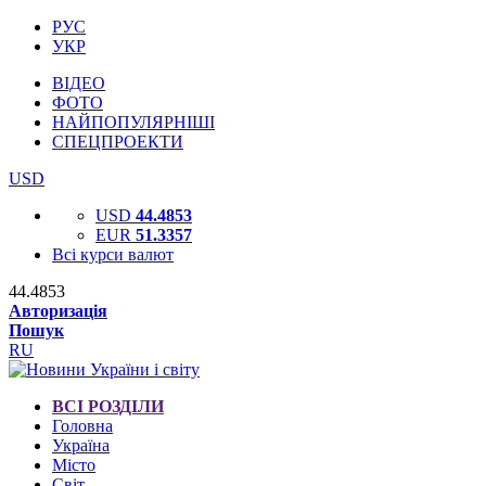
РУС
УКР
ВІДЕО
ФОТО
НАЙПОПУЛЯРНІШІ
СПЕЦПРОЕКТИ
USD
USD
44.4853
EUR
51.3357
Всі курси валют
44.4853
Авторизація
Пошук
RU
ВСІ РОЗДІЛИ
Головна
Україна
Місто
Світ