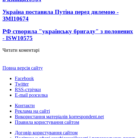
Україна поставила Путіна перед дилемою -
ЗМІ
10674
РФ створила "українську бригаду" з полонених
- ISW
10575
Читати коментарі
Повна версія сайту
Facebook
Twitter
RSS-стрічки
E-mail розсилка
Контакти
Реклама на сайті
Використання матеріалів korrespondent.net
Правила користування сайтом
Договір користування сайтом