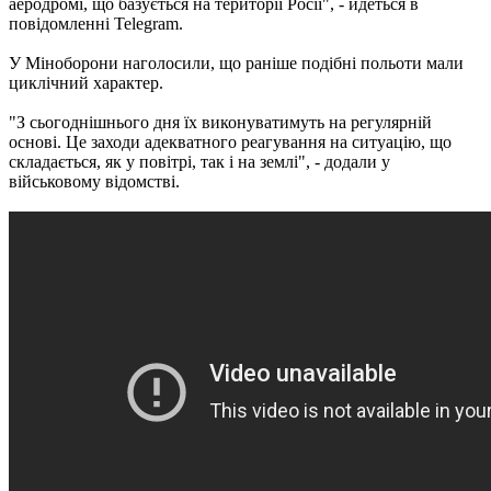
аеродромі, що базується на території Росії", - йдеться в
повідомленні Telegram.
У Міноборони наголосили, що раніше подібні польоти мали
циклічний характер.
"З сьогоднішнього дня їх виконуватимуть на регулярній
основі. Це заходи адекватного реагування на ситуацію, що
складається, як у повітрі, так і на землі", - додали у
військовому відомстві.