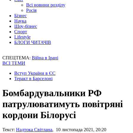
Всі новини розділу
Росія
Бізнес
Наука
Шоу-бізнес
Спорт
Lifestyle
БЛОГИ ЧИТАЧІВ
СПЕЦТЕМА:
Війна в Ірані
ВСІ ТЕМИ
Вступ України в ЄС
Теракт в Барселоні
Бомбардувальники РФ
патрулюватимуть повітряні
кордони Білорусі
Текст:
Надтока Світлана
, 10 листопада 2021, 20:20