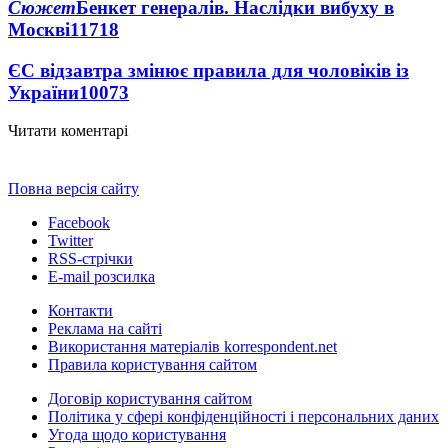
Сюжет
Бенкет генералів. Наслідки вибуху в
Москві
11718
ЄС відзавтра змінює правила для чоловіків із
України
10073
Читати коментарі
Повна версія сайту
Facebook
Twitter
RSS-стрічки
E-mail розсилка
Контакти
Реклама на сайті
Використання матеріалів korrespondent.net
Правила користування сайтом
Договір користування сайтом
Політика у сфері конфіденційності і персональних даних
Угода щодо користування