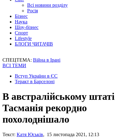
Всі новини розділу
Росія
Бізнес
Наука
Шоу-бізнес
Спорт
Lifestyle
БЛОГИ ЧИТАЧІВ
СПЕЦТЕМА:
Війна в Ірані
ВСІ ТЕМИ
Вступ України в ЄС
Теракт в Барселоні
В австралійському штаті
Тасманія рекордно
похолоднішало
Текст:
Катя Юськів
, 15 листопада 2021, 12:13