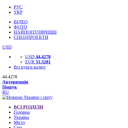
РУС
УКР
ВІДЕО
ФОТО
НАЙПОПУЛЯРНІШІ
СПЕЦПРОЕКТИ
USD
USD
44.4278
EUR
51.3281
Всі курси валют
44.4278
Авторизація
Пошук
RU
ВСІ РОЗДІЛИ
Головна
Україна
Місто
Світ