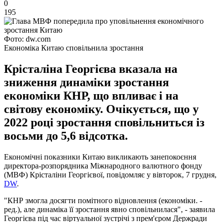
0
195
Фото: dw.com
Економіка Китаю сповільнила зростання
Крісталіна Георгієва вказала на
зниження динаміки зростання
економіки КНР, що впливає і на
світову економіку. Очікується, що у
2022 році зростання сповільниться із
восьми до 5,6 відсотка.
Економічні показники Китаю викликають занепокоєння
директора-розпорядника Міжнародного валютного фонду
(МВФ) Крісталіни Георгієвої, повідомляє у вівторок, 7 грудня,
DW
.
"КНР змогла досягти помітного відновлення (економіки. -
ред.), але динаміка її зростання явно сповільнилася", - заявила
Георгієва під час віртуальної зустрічі з прем'єром Держради