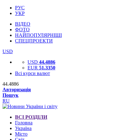
РУС
УКР
ВІДЕО
ФОТО
НАЙПОПУЛЯРНІШІ
СПЕЦПРОЕКТИ
USD
USD
44.4886
EUR
51.3350
Всі курси валют
44.4886
Авторизація
Пошук
RU
ВСІ РОЗДІЛИ
Головна
Україна
Місто
Світ