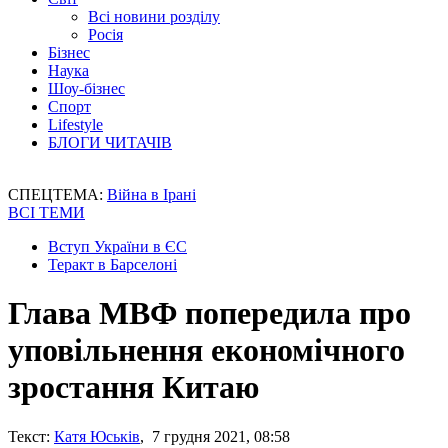
Всі новини розділу
Росія
Бізнес
Наука
Шоу-бізнес
Спорт
Lifestyle
БЛОГИ ЧИТАЧІВ
СПЕЦТЕМА:
Війна в Ірані
ВСІ ТЕМИ
Вступ України в ЄС
Теракт в Барселоні
Глава МВФ попередила про
уповільнення економічного
зростання Китаю
Текст:
Катя Юськів
, 7 грудня 2021, 08:58