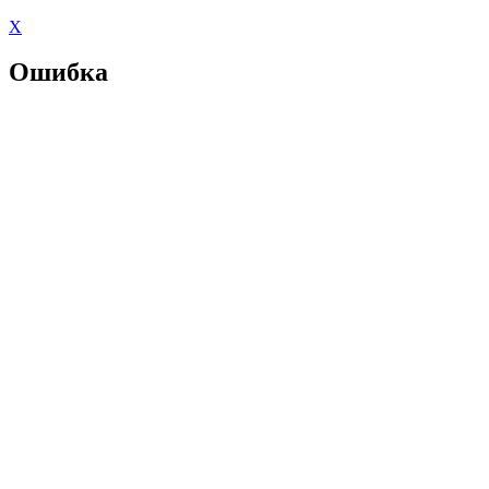
X
Ошибка