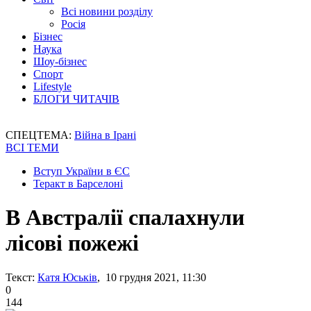
Всі новини розділу
Росія
Бізнес
Наука
Шоу-бізнес
Спорт
Lifestyle
БЛОГИ ЧИТАЧІВ
СПЕЦТЕМА:
Війна в Ірані
ВСІ ТЕМИ
Вступ України в ЄС
Теракт в Барселоні
В Австралії спалахнули
лісові пожежі
Текст:
Катя Юськів
, 10 грудня 2021, 11:30
0
144