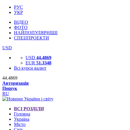
РУС
УКР
ВІДЕО
ФОТО
НАЙПОПУЛЯРНІШІ
СПЕЦПРОЕКТИ
USD
USD
44.4869
EUR
51.3348
Всі курси валют
44.4869
Авторизація
Пошук
RU
ВСІ РОЗДІЛИ
Головна
Україна
Місто
Світ