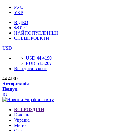
РУС
УКР
ВІДЕО
ФОТО
НАЙПОПУЛЯРНІШІ
СПЕЦПРОЕКТИ
USD
USD
44.4190
EUR
51.3207
Всі курси валют
44.4190
Авторизація
Пошук
RU
ВСІ РОЗДІЛИ
Головна
Україна
Місто
Світ