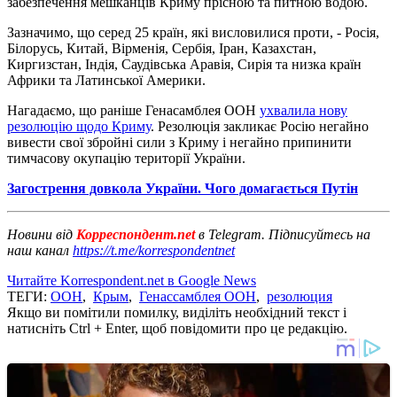
забезпечення мешканців Криму прісною та питною водою.
Зазначимо, що серед 25 країн, які висловилися проти, - Росія,
Білорусь, Китай, Вірменія, Сербія, Іран, Казахстан,
Киргизстан, Індія, Саудівська Аравія, Сирія та низка країн
Африки та Латинської Америки.
Нагадаємо, що раніше Генасамблея ООН
ухвалила нову
резолюцію щодо Криму
. Резолюція закликає Росію негайно
вивести свої збройні сили з Криму і негайно припинити
тимчасову окупацію території України.
Загострення довкола України. Чого домагається Путін
Новини від
Корреспондент.net
в Telegram. Підписуйтесь на
наш канал
https://t.me/korrespondentnet
Читайте Korrespondent.net в Google News
ТЕГИ:
ООН
,
Крым
,
Генассамблея ООН
,
резолюция
Якщо ви помітили помилку, виділіть необхідний текст і
натисніть Ctrl + Enter, щоб повідомити про це редакцію.