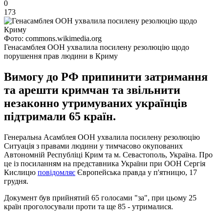
0
173
Фото: commons.wikimedia.org
Генасамблея ООН ухвалила посилену резолюцію щодо
порушення прав людини в Криму
Вимогу до РФ припинити затримання
та арешти кримчан та звільнити
незаконно утримуваних українців
підтримали 65 країн.
Генеральна Асамблея ООН ухвалила посилену резолюцію
Ситуація з правами людини у тимчасово окупованих
Автономній Республіці Крим та м. Севастополь, Україна. Про
це із посиланням на представника України при ООН Сергія
Кислицю
повідомляє
Європейська правда у п'ятницю, 17
грудня.
Документ був прийнятий 65 голосами "за", при цьому 25
країн проголосували проти та ще 85 - утрималися.